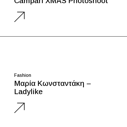
Campari XMAS Photoshoot
Fashion
Μαρία Κωνσταντάκη –
Ladylike