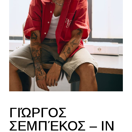
ΓΙΏΡΓΟΣ
ΣΕΜΠΈΚΟΣ – IN