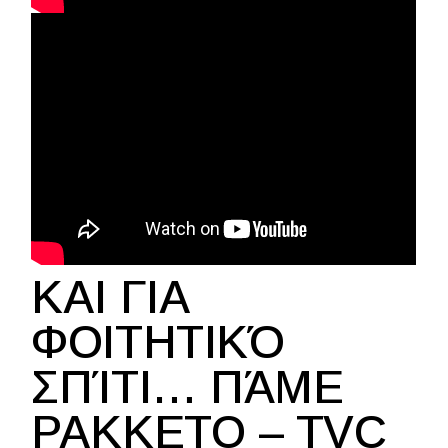
ΚΑΙ ΓΙΑ
ΦΟΙΤΗΤΙΚΌ
ΣΠΊΤΙ… ΠΆΜΕ
PAKKETO – TVC